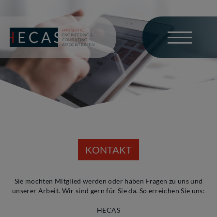
HANSEATIC
ENGINEERING &
CONSULTING
ASSOCIATION E.V.
KONTAKT
Sie möchten Mitglied werden oder haben Fragen zu uns und
unserer Arbeit. Wir sind gern für Sie da. So erreichen Sie uns:
HECAS