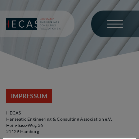
HANSEATIC
ENGINEERING &
CONSULTING
ASSOCIATION E.V.
IMPRESSUM
HECAS
Hanseatic Engineering & Consulting Association e.V.
Hein-Sass-Weg 36
21129 Hamburg